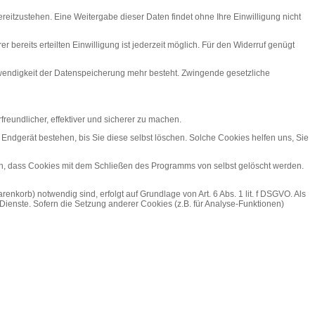
reitzustehen. Eine Weitergabe dieser Daten findet ohne Ihre Einwilligung nicht
r bereits erteilten Einwilligung ist jederzeit möglich. Für den Widerruf genügt
otwendigkeit der Datenspeicherung mehr besteht. Zwingende gesetzliche
reundlicher, effektiver und sicherer zu machen.
ndgerät bestehen, bis Sie diese selbst löschen. Solche Cookies helfen uns, Sie
, dass Cookies mit dem Schließen des Programms von selbst gelöscht werden.
korb) notwendig sind, erfolgt auf Grundlage von Art. 6 Abs. 1 lit. f DSGVO. Als
 Dienste. Sofern die Setzung anderer Cookies (z.B. für Analyse-Funktionen)