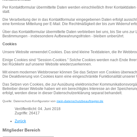
Per Kontaktformular übermittelte Daten werden einschließlich Ihrer Kontaktdaten
statt.
Die Verarbeitung der in das Kontaktformular eingegebenen Daten erfolgt ausschließl
eine formlose Mitteilung per E-Mail. Die Rechtmäßigkeit der bis zum Widerruf er
Über das Kontaktformular übermittelte Daten verbleiben bei uns, bis Sie uns zu
Bestimmungen - insbesondere Aufbewahrungsfristen - bleiben unberührt.
Cookies
Unsere Website verwendet Cookies. Das sind kleine Textdateien, die Ihr Webbrows
Einige Cookies sind “Session-Cookies.” Solche Cookies werden nach Ende Ihrer 
bei Rückkehr auf unserer Website wiederzuerkennen.
Mit einem modernen Webbrowser können Sie das Setzen von Cookies überwachen,
Die Deaktivierung von Cookies kann eine eingeschränkte Funktionalität unserer
Das Setzen von Cookies, die zur Ausübung elektronischer Kommunikationsvorgänge 
Betreiber dieser Website haben wir ein berechtigtes Interesse an der Speicherun
erfolgt, werden diese in dieser Datenschutzerklärung separat behandelt.
Quelle: Datenschutz-Konfigurator von
mein-datenschutzbeauftragter.de
Veröffentlicht: 04. Juni 2018
Zugriffe: 26417
Zurück
Mitglieder Bereich