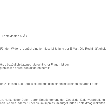
 Kontaktdaten o. Ä.).
h. Für den Widerruf genügt eine formlose Mitteilung per E-Mail. Die Rechtmäßigkeit
örde bezüglich datenschutzrechtlicher Fragen ist der
gten sowie deren Kontaktdaten bereit:
igen zu lassen. Die Bereitstellung erfolgt in einem maschinenlesbaren Format.
en, Herkunft der Daten, deren Empfänger und den Zweck der Datenverarbeitung
n Sie sich jederzeit über die im Impressum aufgeführten Kontaktmöglichkeiten