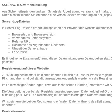
SSL- bzw. TLS-Verschlüsselung
Aus Sicherheitsgründen und zum Schutz der Übertragung vertraulicher Inhalte, di
Dritte nicht mitlesbar. Sie erkennen eine verschlüsselte Verbindung an der „http
Server-Log-Dateien
In Server-Log-Dateien erhebt und speichert der Provider der Website automatisch 
Browsertyp und Browserversion
Verwendetes Betriebssystem
Referrer URL
Hostname des zugreifenden Rechners
Uhrzeit der Serveranfrage
IP-Adresse
Es findet keine Zusammenführung dieser Daten mit anderen Datenquellen statt. Gr
gestattet.
Registrierung auf dieser Website
Zur Nutzung bestimmter Funktionen können Sie sich auf unserer Website registri
Pflichtangaben sind vollständig anzugeben. Andernfalls werden wir die Registri
Im Falle wichtiger Änderungen, etwa aus technischen Gründen, informieren wir Si
Die Verarbeitung der bei der Registrierung eingegebenen Daten erfolgt auf Grundlag
Mitteilung per E-Mail. Die Rechtmäßigkeit der bereits erfolgten Datenverarbeitun
Wir speichern die bei der Registrierung erfassten Daten während des Zeitraums, d
unberührt.
Kontaktformular