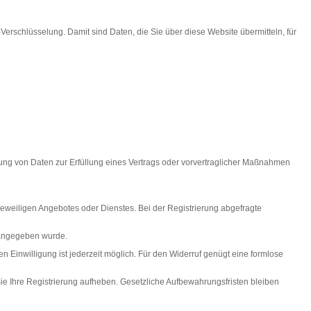
erschlüsselung. Damit sind Daten, die Sie über diese Website übermitteln, für
itung von Daten zur Erfüllung eines Vertrags oder vorvertraglicher Maßnahmen
jeweiligen Angebotes oder Dienstes. Bei der Registrierung abgefragte
g angegeben wurde.
ten Einwilligung ist jederzeit möglich. Für den Widerruf genügt eine formlose
 Sie Ihre Registrierung aufheben. Gesetzliche Aufbewahrungsfristen bleiben