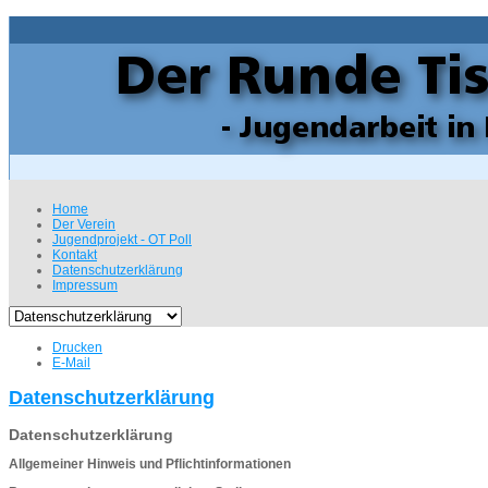
Home
Der Verein
Jugendprojekt - OT Poll
Kontakt
Datenschutzerklärung
Impressum
Drucken
E-Mail
Datenschutzerklärung
Datenschutzerklärung
Allgemeiner Hinweis und Pflichtinformationen