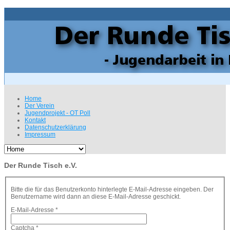
Home
Der Verein
Jugendprojekt - OT Poll
Kontakt
Datenschutzerklärung
Impressum
Der Runde Tisch e.V.
Bitte die für das Benutzerkonto hinterlegte E-Mail-Adresse eingeben. Der
Benutzername wird dann an diese E-Mail-Adresse geschickt.
E-Mail-Adresse
*
Captcha
*