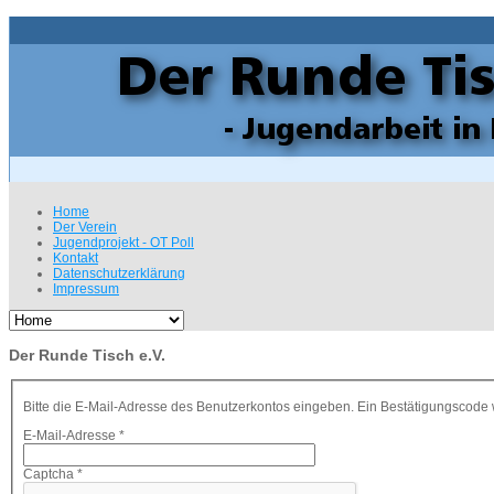
Home
Der Verein
Jugendprojekt - OT Poll
Kontakt
Datenschutzerklärung
Impressum
Der Runde Tisch e.V.
Bitte die E-Mail-Adresse des Benutzerkontos eingeben. Ein Bestätigungscode w
E-Mail-Adresse
*
Captcha
*