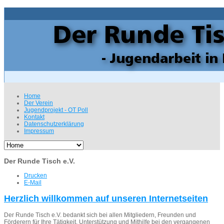
Home
Der Verein
Jugendprojekt - OT Poll
Kontakt
Datenschutzerklärung
Impressum
Der Runde Tisch e.V.
Drucken
E-Mail
Herzlich willkommen auf unseren Internetseiten
Der Runde Tisch e.V. bedankt sich bei allen Mitgliedern, Freunden und
Förderern für Ihre Tätigkeit, Unterstützung und Mithilfe bei den vergangenen